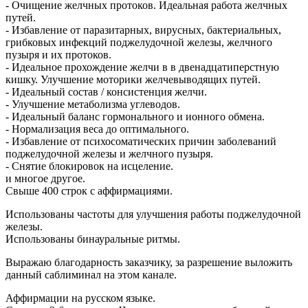
- Очищение желчных протоков. Идеальная работа желчных
путей.
- Избавление от паразитарных, вирусных, бактериальных,
грибковых инфекций поджелудочной железы, желчного
пузыря и их протоков.
- Идеальное прохождение желчи в в двенадцатиперстную
кишку. Улучшение моторики желчевыводящих путей.
- Идеальный состав / консистенция желчи.
- Улучшение метаболизма углеводов.
- Идеальный баланс гормонального и ионного обмена.
- Нормализация веса до оптимального.
- Избавление от психосоматических причин заболеваний
поджелудочной железы и желчного пузыря.
- Снятие блокировок на исцеление.
и многое другое.
Свыше 400 строк с аффирмациями.
Использованы частоты для улучшения работы поджелудочной
железы.
Использованы бинауральные ритмы.
Выражаю благодарность заказчику, за разрешение выложить
данный саблиминал на этом канале.
Аффирмации на русском языке.