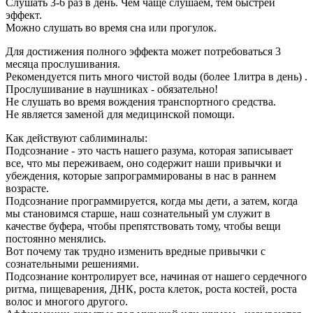
Слушать 3-6 раз в день. Чем чаще слушаем, тем быстрей
эффект.
Можно слушать во время сна или прогулок.
Для достижения полного эффекта может потребоваться 3
месяца прослушивания.
Рекомендуется пить много чистой воды (более 1литра в день) .
Прослушивание в наушниках - обязательно!
Не слушать во время вождения транспортного средства.
Не является заменой для медицинской помощи.
Как действуют саблиминалы:
Подсознание - это часть нашего разума, которая записывает
все, что мы переживаем, оно содержит наши привычки и
убеждения, которые запрограммированы в нас в раннем
возрасте.
Подсознание программируется, когда мы дети, а затем, когда
мы становимся старше, наш сознательный ум служит в
качестве буфера, чтобы препятствовать тому, чтобы вещи
постоянно менялись.
Вот почему так трудно изменить вредные привычки с
сознательными решениями.
Подсознание контролирует все, начиная от нашего сердечного
ритма, пищеварения, ДНК, роста клеток, роста костей, роста
волос и многого другого.