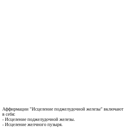
Аффирмации "Исцеление поджелудочной железы" включают
в себя:
- Исцеление поджелудочной железы.
- Исцеление желчного пузыря.