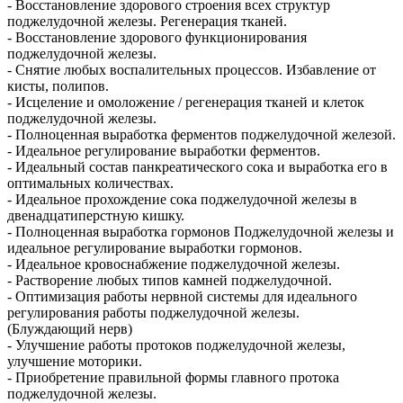
- Восстановление здорового строения всех структур
поджелудочной железы. Регенерация тканей.
- Восстановление здорового функционирования
поджелудочной железы.
- Снятие любых воспалительных процессов. Избавление от
кисты, полипов.
- Исцеление и омоложение / регенерация тканей и клеток
поджелудочной железы.
- Полноценная выработка ферментов поджелудочной железой.
- Идеальное регулирование выработки ферментов.
- Идеальный состав панкреатического сока и выработка его в
оптимальных количествах.
- Идеальное прохождение сока поджелудочной железы в
двенадцатиперстную кишку.
- Полноценная выработка гормонов Поджелудочной железы и
идеальное регулирование выработки гормонов.
- Идеальное кровоснабжение поджелудочной железы.
- Растворение любых типов камней поджелудочной.
- Оптимизация работы нервной системы для идеального
регулирования работы поджелудочной железы.
(Блуждающий нерв)
- Улучшение работы протоков поджелудочной железы,
улучшение моторики.
- Приобретение правильной формы главного протока
поджелудочной железы.