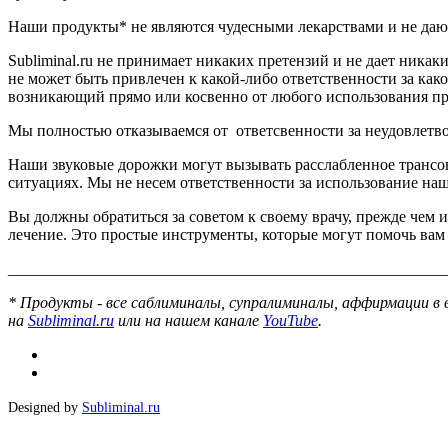
Наши продукты* не являются чудесными лекарствами и не дают
Subliminal.ru не принимает никаких претензий и не дает ника
не может быть привлечен к какой-либо ответственности за к
возникающий прямо или косвенно от любого использования проду
Мы полностью отказываемся от ответсвенности за неудовлетво
Наши звуковые дорожки могут вызывать расслабленное трансов
ситуациях. Мы не несем ответственности за использование на
Вы должны обратиться за советом к своему врачу, прежде чем
лечение. Это простые инструменты, которые могут помочь вам
_______________________________________________________
* Продукты - все саблиминалы, супралиминалы, аффирмации в в
на
Subliminal.ru
или на нашем канале
YouTube
.
Designed by
Subliminal.ru