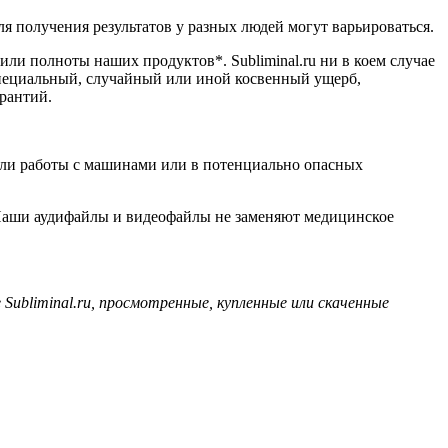
я получения результатов у разных людей могут варьироваться.
или полноты наших продуктов*. Subliminal.ru ни в коем случае
специальный, случайный или иной косвенный ущерб,
арантий.
или работы с машинами или в потенциально опасных
. Наши аудифайлы и видеофайлы не заменяют медицинское
Subliminal.ru, просмотренные, купленные или скаченные