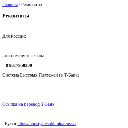
Главная
/ Реквизиты
Реквизиты
_________
Для России:
- по номеру телефона:
8 9617950300
Система Быстрых Платежей (в Т-Банк)
Ссылка на перевод Т-Банк
_______________________________________________________
- Бусти
https://boosty.to/subliminalrussia