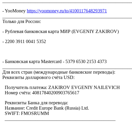
_______________________________________________________
- YooMoney
https://yoomoney.ru/to/4100117648293971
_______________________________________________________
Только для России:
- Рублевая банковская карта МИР (EVGENIY ZAKIROV)
- 2200 3911 0041 5352
- Банковская карта Mastercard - 5379 6530 2153 4373
_______________________________________________________
Для всех стран (международные банковские переводы):
Реквизиты долларового счёта USD:
Получатель платежа: ZAKIROV EVGENIY NAILEVICH
Номер счёта: 40817840200903765617
Реквизиты Банка для перевода:
Название: Credit Europe Bank (Russia) Ltd.
SWIFT: FMOSRUMM
_______________________________________________
__________