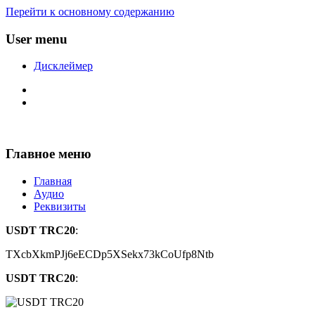
Перейти к основному содержанию
User menu
Дисклеймер
Главное меню
Главная
Аудио
Реквизиты
USDT TRC20
:
TXcbXkmPJj6eECDp5XSekx73kCoUfp8Ntb
USDT TRC20
: